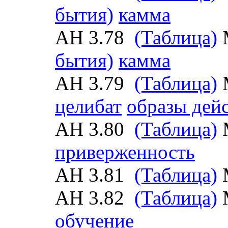
бытия)
камма
АН 3.78
(Таблица)
бытия)
камма
АН 3.79
(Таблица)
целибат
образы дей
АН 3.80
(Таблица)
приверженность
АН 3.81
(Таблица)
АН 3.82
(Таблица)
обучение