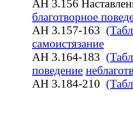
АН 3.156 Наставлен
благотворное повед
АН 3.157-163
(Табл
самоистязание
АН 3.164-183
(Табл
поведение
неблагот
АН 3.184-210
(Табл