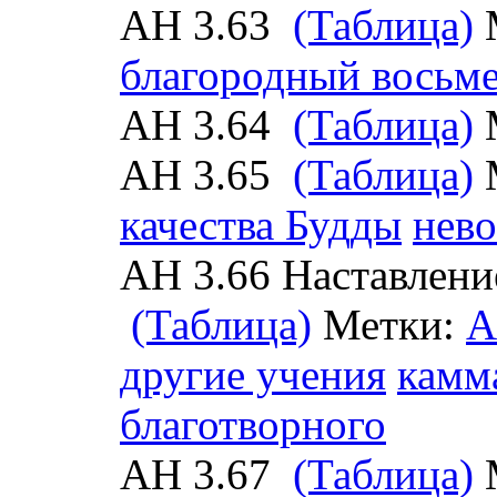
АН 3.63
(Таблица)
благородный восьм
АН 3.64
(Таблица)
АН 3.65
(Таблица)
качества Будды
нев
АН 3.66 Наставление
(Таблица)
Метки:
А
другие учения
камм
благотворного
АН 3.67
(Таблица)