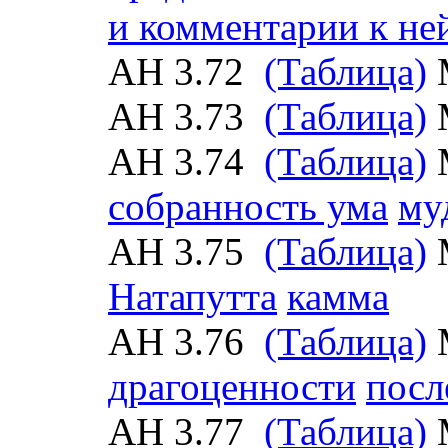
и комментарии к не
АН 3.72
(Таблица)
АН 3.73
(Таблица)
АН 3.74
(Таблица)
собранность ума
му
АН 3.75
(Таблица)
Натапутта
камма
АН 3.76
(Таблица)
драгоценности
посл
АН 3.77
(Таблица)