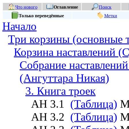
Что нового
Оглавление
Поиск
Только переведённые
Метки
Начало
Три корзины (основные 
Корзина наставлений (С
Собрание наставлений
(Ангуттара Никая)
3. Книга троек
АН 3.1
(Таблица)
М
АН 3.2
(Таблица)
М