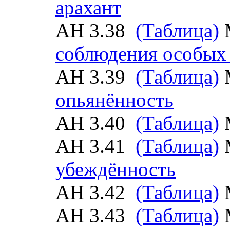
арахант
АН 3.38
(Таблица)
соблюдения особых
АН 3.39
(Таблица)
опьянённость
АН 3.40
(Таблица)
АН 3.41
(Таблица)
убеждённость
АН 3.42
(Таблица)
АН 3.43
(Таблица)