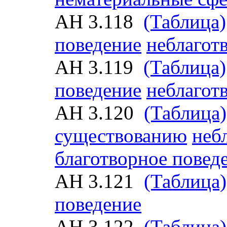
АН 3.118
(Таблица)
поведение
неблагот
АН 3.119
(Таблица)
поведение
неблагот
АН 3.120
(Таблица)
существованию
неб
благотворное повед
АН 3.121
(Таблица)
поведение
АН 3.122
(Таблица)