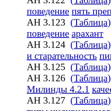
поведение
пять пре
АН 3.123
(Таблица)
поведение
арахант
АН 3.124
(Таблица)
и старательность
пи
АН 3.125
(Таблица)
АН 3.126
(Таблица)
Милинды 4.2.1
каче
АН 3.127
(Таблица)