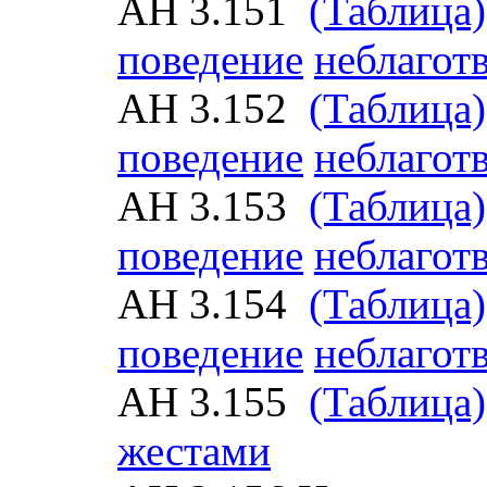
АН 3.151
(Таблица)
поведение
неблагот
АН 3.152
(Таблица)
поведение
неблагот
АН 3.153
(Таблица)
поведение
неблагот
АН 3.154
(Таблица)
поведение
неблагот
АН 3.155
(Таблица)
жестами