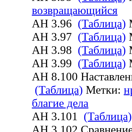
возвращающийся
АН 3.96
(Таблица)
АН 3.97
(Таблица)
АН 3.98
(Таблица)
АН 3.99
(Таблица)
АН 8.100 Наставлен
(Таблица)
Метки:
н
благие дела
АН 3.101
(Таблица)
АН 3.102 Сравнение