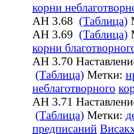
корни неблаготворн
АН 3.68
(Таблица)
АН 3.69
(Таблица)
корни благотворног
АН 3.70 Наставлени
(Таблица)
Метки:
н
неблаготворного
ко
АН 3.71 Наставлени
(Таблица)
Метки:
д
предписаний
Висакх