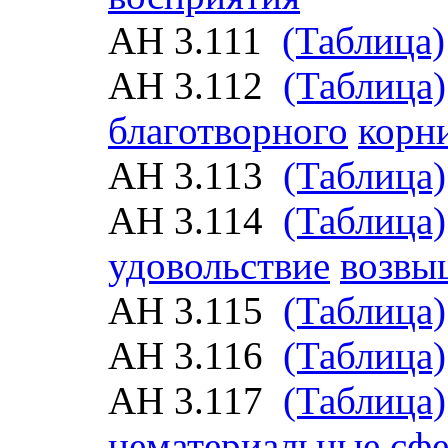
АН 3.111
(Таблица)
АН 3.112
(Таблица)
благотворного
корн
АН 3.113
(Таблица)
АН 3.114
(Таблица)
удовольствие
возвы
АН 3.115
(Таблица)
АН 3.116
(Таблица)
АН 3.117
(Таблица)
нематериальные сф