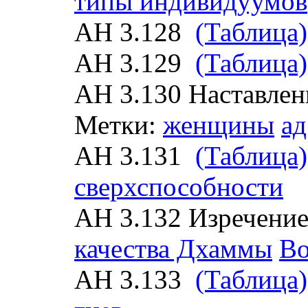
типы индивидуумов
АН 3.128
(Таблица)
АН 3.129
(Таблица)
АН 3.130 Наставлен
Метки:
женщины
ад
АН 3.131
(Таблица)
сверхспособности
АН 3.132 Изречени
качества Дхаммы
Во
АН 3.133
(Таблица)