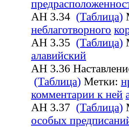
предрасположеннос
АН 3.34
(Таблица)
неблаготворного
ко
АН 3.35
(Таблица)
алавийский
АН 3.36 Наставлени
(Таблица)
Метки:
н
комментарии к ней
АН 3.37
(Таблица)
особых предписани