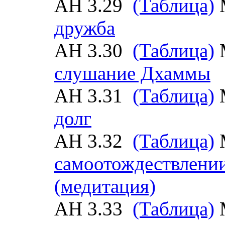
АН 3.29
(Таблица)
дружба
АН 3.30
(Таблица)
слушание Дхаммы
АН 3.31
(Таблица)
долг
АН 3.32
(Таблица)
самоотождествлени
(медитация)
АН 3.33
(Таблица)