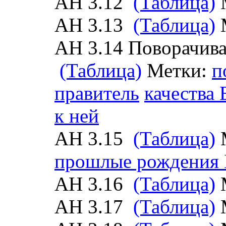
АН 3.12
(Таблица)
АН 3.13
(Таблица)
АН 3.14 Поворачив
(Таблица)
Метки:
п
правитель
качества
к ней
АН 3.15
(Таблица)
прошлые рождения
АН 3.16
(Таблица)
АН 3.17
(Таблица)