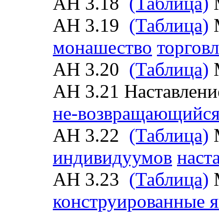
АН 3.18
(Таблица)
АН 3.19
(Таблица)
монашество
торговл
АН 3.20
(Таблица)
АН 3.21 Наставлен
не-возвращающийс
АН 3.22
(Таблица)
индивидуумов
наст
АН 3.23
(Таблица)
конструированные я