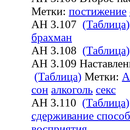
Метки:
постижение
АН 3.107
(Таблица)
брахман
АН 3.108
(Таблица)
АН 3.109 Наставлен
(Таблица)
Метки:
А
сон
алкоголь
секс
АН 3.110
(Таблица)
сдерживание способ
восприятия