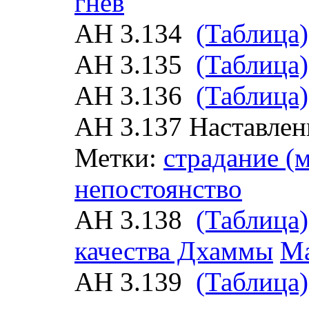
гнев
АН 3.134
(Таблица)
АН 3.135
(Таблица)
АН 3.136
(Таблица)
АН 3.137 Наставле
Метки:
страдание (
непостоянство
АН 3.138
(Таблица)
качества Дхаммы
Ма
АН 3.139
(Таблица)