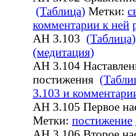
(Таблица)
Метки:
с
комментарии к ней
АН 3.103
(Таблица)
(медитация)
АН 3.104 Наставлен
постижения
(Табли
3.103 и комментари
АН 3.105 Первое на
Метки:
постижение
АН 3.106 Второе на