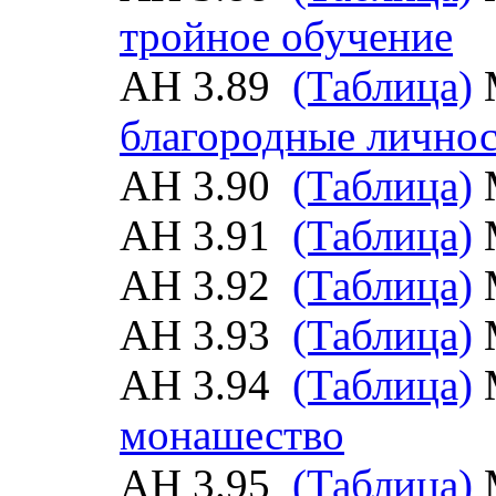
тройное обучение
АН 3.89
(Таблица)
благородные лично
АН 3.90
(Таблица)
АН 3.91
(Таблица)
АН 3.92
(Таблица)
АН 3.93
(Таблица)
АН 3.94
(Таблица)
монашество
АН 3.95
(Таблица)