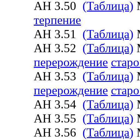
АН 3.50
(Таблица)
терпение
АН 3.51
(Таблица)
АН 3.52
(Таблица)
перерождение
старо
АН 3.53
(Таблица)
перерождение
старо
АН 3.54
(Таблица)
АН 3.55
(Таблица)
АН 3.56
(Таблица)