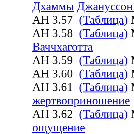
Дхаммы
Джануссон
АН 3.57
(Таблица)
АН 3.58
(Таблица)
Ваччхаготта
АН 3.59
(Таблица)
АН 3.60
(Таблица)
АН 3.61
(Таблица)
жертвоприношение
АН 3.62
(Таблица)
ощущение