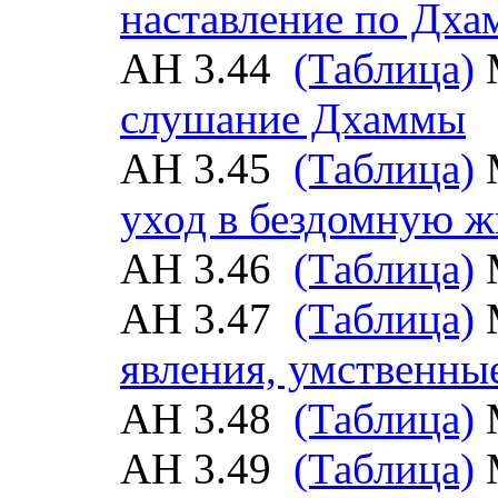
наставление по Дха
АН 3.44
(Таблица)
слушание Дхаммы
АН 3.45
(Таблица)
уход в бездомную ж
АН 3.46
(Таблица)
АН 3.47
(Таблица)
явления, умственны
АН 3.48
(Таблица)
АН 3.49
(Таблица)