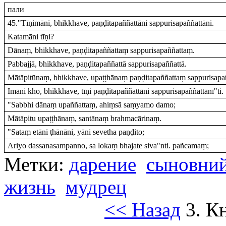
пали
45."Tīṇimāni, bhikkhave, paṇḍitapaññattāni sappurisapaññattāni.
Katamāni tīṇi?
Dānaṃ, bhikkhave, paṇḍitapaññattaṃ sappurisapaññattaṃ.
Pabbajjā, bhikkhave, paṇḍitapaññattā sappurisapaññattā.
Mātāpitūnaṃ, bhikkhave, upaṭṭhānaṃ paṇḍitapaññattaṃ sappurisapa
Imāni kho, bhikkhave, tīṇi paṇḍitapaññattāni sappurisapaññattānī"ti.
"Sabbhi dānaṃ upaññattaṃ, ahiṃsā saṃyamo damo;
Mātāpitu upaṭṭhānaṃ, santānaṃ brahmacārinaṃ.
"Sataṃ etāni ṭhānāni, yāni sevetha paṇḍito;
Ariyo dassanasampanno, sa lokaṃ bhajate siva"nti. pañcamaṃ;
Метки:
дарение
сыновний
жизнь
мудрец
<< Назад
3. К