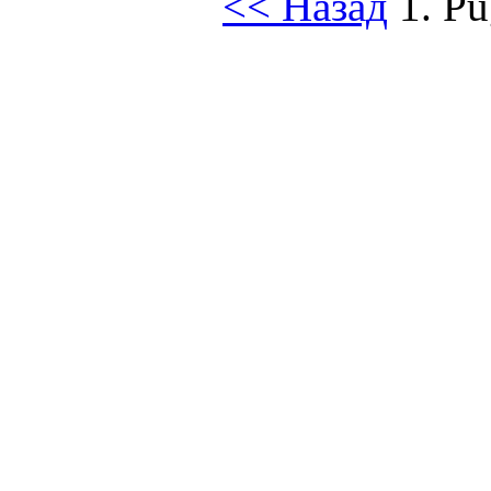
<< Назад
1. Pu