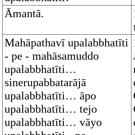
Āmantā.
Mahāpathavī upalabbhatīti
- pe - mahāsamuddo
upalabbhatīti…
sinerupabbatarājā
upalabbhatīti… āpo
upalabbhatīti… tejo
upalabbhatīti… vāyo