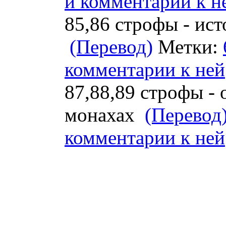
и комментарии к н
85,86 строфы - ис
(Перевод)
Метки:
комментарии к ней
87,88,89 строфы -
монахах
(Перевод
комментарии к ней