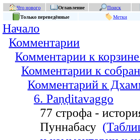
Что нового
Оглавление
Поиск
Только переведённые
Метки
Начало
Комментарии
Комментарии к корзине
Комментарии к собран
Комментарий к Дхам
6. Paṇḍitavaggo
77 строфа - истор
Пуннабасу
(Табли