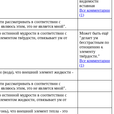
видимости
вставная
Все комментарии
(1)
и рассматривать в соответствии с
 являюсь этим, это не является мной".
 истинной мудрости в соответствии с
Может быть ещё
лементом твёрдости, отвязывает ум от
"делает ум
бесстрастным по
отношению к
элементу
твёрдости."
Все комментарии
(1)
и (вода), что внешний элемент жидкости -
и рассматривать в соответствии с
 являюсь этим, это не является мной".
 истинной мудрости в соответствии с
лементом жидкости, отвязывает ум от
гонь), что внешний элемент тепла - это