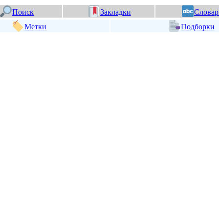
Поиск
Закладки
Словар
Метки
Подборки