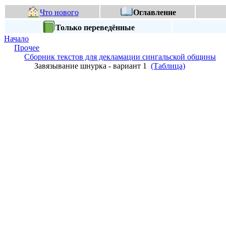
Что нового
Оглавление
Только переведённые
Начало
Прочее
Сборник текстов для декламации сингальской общины
Завязывание шнурка - вариант 1
(Таблица)