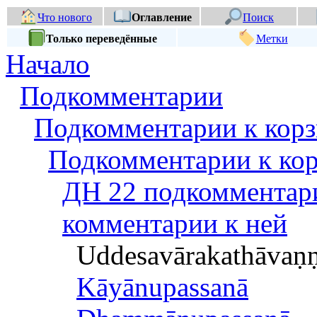
Что нового
Оглавление
Поиск
Только переведённые
Метки
Начало
Подкомментарии
Подкомментарии к корз
Подкомментарии к кор
ДН 22 подкомментар
комментарии к ней
Uddesavārakathāva
Kāyānupassanā