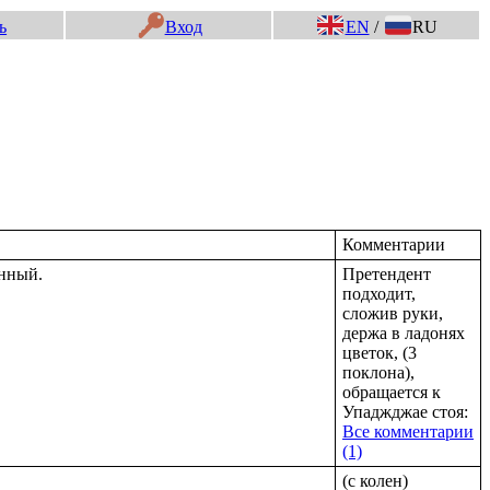
ь
Вход
EN
/
RU
Комментарии
енный.
Претендент
подходит,
сложив руки,
держа в ладонях
цветок, (3
поклона),
обращается к
Упаджджае стоя:
Все комментарии
(1)
(с колен)