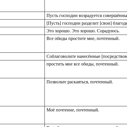
Пусть господин возрадуется совершённ
[Пусть] господин разделит [свои] благод
Это хорошо. Это хорошо. Сорадуюсь.
Все обиды простите мне, почтенный.
Соблаговолите нанесённые [посредством] 
простить мне все обиды, почтенный.
Позвольте раскаяться, почтенный.
Моё почтение, почтенный.