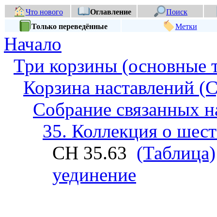
Что нового
Оглавление
Поиск
Только переведённые
Метки
Начало
Три корзины (основные 
Корзина наставлений (С
Собрание связанных н
35. Коллекция о шес
СН 35.63
(Таблица)
уединение