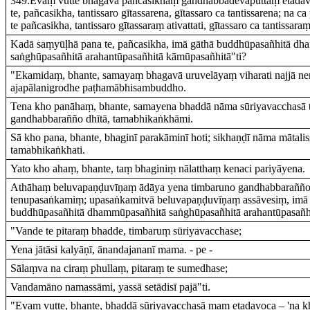
349.Evaṃ vutte bhagavā pañcasikhaṃ gandhabbadevaputtaṃ etadav
te, pañcasikha, tantissaro gītassarena, gītassaro ca tantissarena; na c
te pañcasikha, tantissaro gītassaraṃ ativattati, gītassaro ca tantissaraṃ
Kadā saṃyūḷhā pana te, pañcasikha, imā gāthā buddhūpasañhitā d
saṅghūpasañhitā arahantūpasañhitā kāmūpasañhitā"ti?
"Ekamidaṃ, bhante, samayaṃ bhagavā uruvelāyaṃ viharati najjā ner
ajapālanigrodhe paṭhamābhisambuddho.
Tena kho panāhaṃ, bhante, samayena bhaddā nāma sūriyavacchasā 
gandhabbarañño dhītā, tamabhikaṅkhāmi.
Sā kho pana, bhante, bhaginī parakāminī hoti; sikhaṇḍī nāma mātalis
tamabhikaṅkhati.
Yato kho ahaṃ, bhante, taṃ bhaginiṃ nālatthaṃ kenaci pariyāyena.
Athāhaṃ beluvapaṇḍuvīṇaṃ ādāya yena timbaruno gandhabbarañño
tenupasaṅkamiṃ; upasaṅkamitvā beluvapaṇḍuvīṇaṃ assāvesiṃ, imā 
buddhūpasañhitā dhammūpasañhitā saṅghūpasañhitā arahantūpasañh
"Vande te pitaraṃ bhadde, timbaruṃ sūriyavacchase;
Yena jātāsi kalyāṇī, ānandajananī mama. - pe -
Sālaṃva na ciraṃ phullaṃ, pitaraṃ te sumedhase;
Vandamāno namassāmi, yassā setādisī pajā"ti.
"Evaṃ vutte, bhante, bhaddā sūriyavacchasā maṃ etadavoca – 'na k