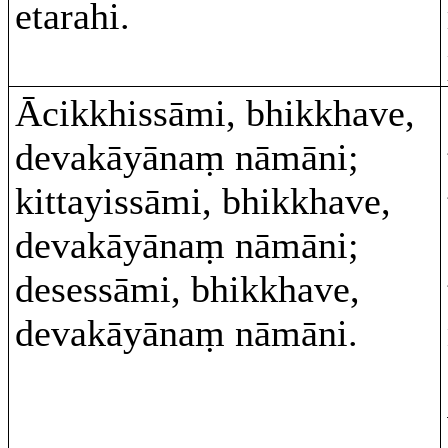
etarahi.
Ācikkhissāmi, bhikkhave,
devakāyānaṃ nāmāni;
kittayissāmi, bhikkhave,
devakāyānaṃ nāmāni;
desessāmi, bhikkhave,
devakāyānaṃ nāmāni.