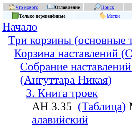
Что нового
Оглавление
Поиск
Только переведённые
Метки
Начало
Три корзины (основные 
Корзина наставлений (С
Собрание наставлений
(Ангуттара Никая)
3. Книга троек
АН 3.35
(Таблица)
алавийский