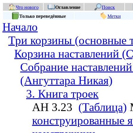
Что нового
Оглавление
Поиск
Только переведённые
Метки
Начало
Три корзины (основные 
Корзина наставлений (С
Собрание наставлений
(Ангуттара Никая)
3. Книга троек
АН 3.23
(Таблица)
конструированные я