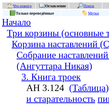
Что нового
Оглавление
Поиск
Только переведённые
Метки
Начало
Три корзины (основные 
Корзина наставлений (С
Собрание наставлений
(Ангуттара Никая)
3. Книга троек
АН 3.124
(Таблица)
и старательность
пи