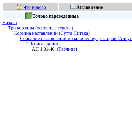
Что нового
Оглавление
Только переведённые
Начало
Три корзины (основные тексты)
Корзина наставлений (Сутта Питака)
Собрание наставлений по количеству факторов (Ангут
1. Книга единиц
АН 1.31-40
(Таблица)