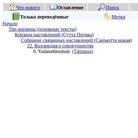
Что нового
Оглавление
Поиск
Только переведённые
Метки
Начало
Три корзины (основные тексты)
Корзина наставлений (Сутта Питака)
Собрание связанных наставлений (Санъютта никая)
22. Коллекция о совокупностях
6. Yadanattāsuttaṃ
(Таблица)