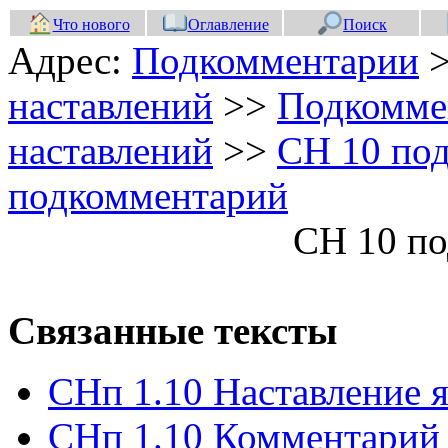
Что нового
Оглавление
Поиск
Адрес:
Подкомментарии
наставлений
>>
Подкоммен
наставлений
>>
СН 10 по
подкомментарий
СН 10 п
Связанные тексты
СНп 1.10 Наставление я
СНп 1.10 Комментарий 