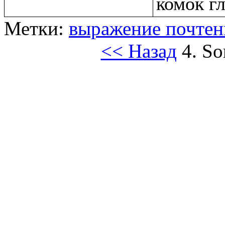
комок г
Метки:
выражение почте
<< Назад
4. So