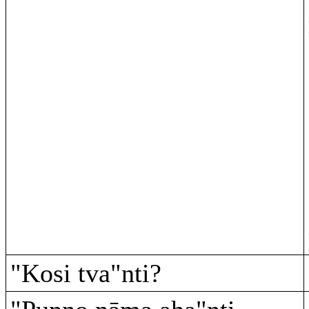
"Kosi tva"nti?