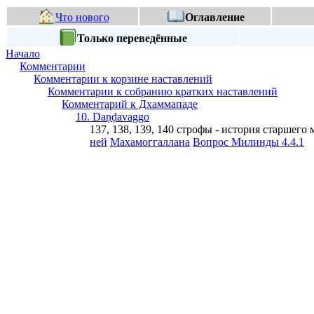
Что нового
Оглавление
Только переведённые
Начало
Комментарии
Комментарии к корзине наставлений
Комментарии к собранию кратких наставлений
Комментарий к Дхаммападе
10. Daṇḍavaggo
137, 138, 139, 140 строфы - история старше
ней
Махамоггаллана
Вопрос Милинды 4.4.1