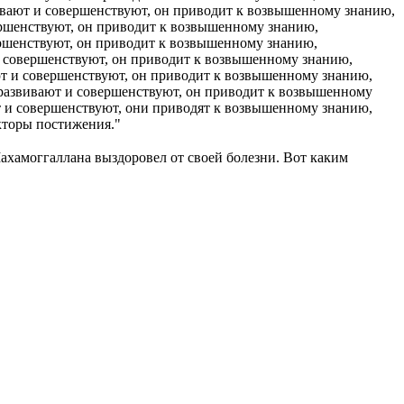
вивают и совершенствуют, он приводит к возвышенному знанию,
ершенствуют, он приводит к возвышенному знанию,
ершенствуют, он приводит к возвышенному знанию,
и совершенствуют, он приводит к возвышенному знанию,
ют и совершенствуют, он приводит к возвышенному знанию,
 развивают и совершенствуют, он приводит к возвышенному
т и совершенствуют, они приводят к возвышенному знанию,
кторы постижения."
хамоггаллана выздоровел от своей болезни. Вот каким