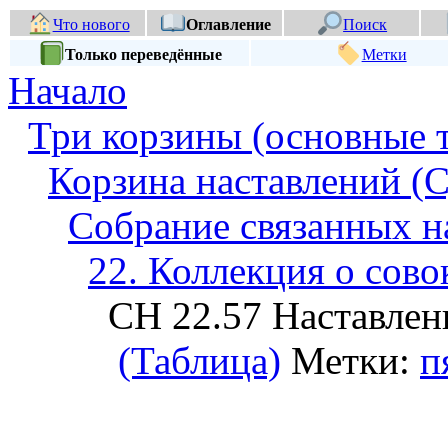
Что нового
Оглавление
Поиск
Только переведённые
Метки
Начало
Три корзины (основные 
Корзина наставлений (С
Собрание связанных н
22. Коллекция о сов
СН 22.57 Наставлен
(Таблица)
Метки:
п