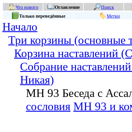
Что нового
Оглавление
Поиск
Только переведённые
Метки
Начало
Три корзины (основные 
Корзина наставлений (С
Собрание наставлени
Никая)
МН 93 Беседа с Асс
сословия
МН 93 и ко