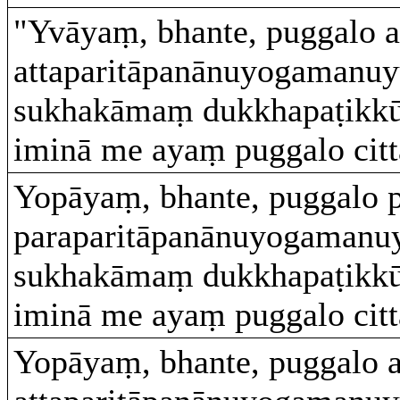
"Yvāyaṃ, bhante, puggalo a
attaparitāpanānuyogamanuy
sukhakāmaṃ dukkhapaṭikkūla
iminā me ayaṃ puggalo citt
Yopāyaṃ, bhante, puggalo 
paraparitāpanānuyogamanuy
sukhakāmaṃ dukkhapaṭikkūla
iminā me ayaṃ puggalo citt
Yopāyaṃ, bhante, puggalo a