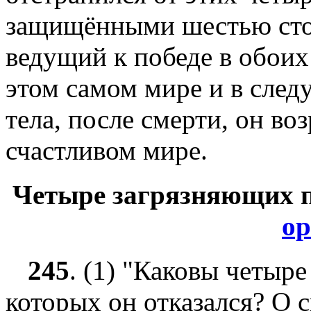
защищёнными шестью стор
ведущий к победе в обоих
этом самом мире и в сле
тела, после смерти, он во
счастливом мире.
Четыре загрязняющих 
ор
245
.
(1) "Каковы четыре
которых он отказался? О 