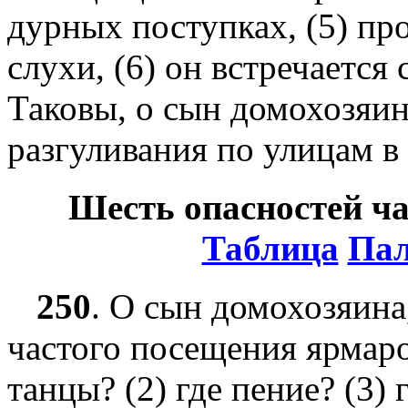
дурных поступках, (5) пр
слухи, (6) он встречаетс
Таковы, о сын домохозяин
разгуливания по улицам в
Шесть опасностей ч
Таблица
Пал
250
.
О сын домохозяина,
частого посещения ярмарок
танцы? (2) где пение? (3) 