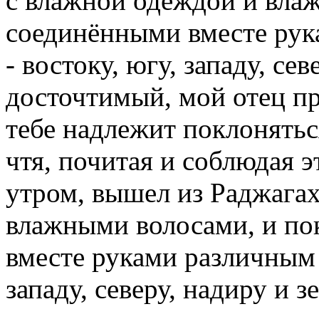
с влажной одеждой и вла
соединёнными вместе рук
- востоку, югу, западу, се
досточтимый, мой отец пр
тебе надлежит поклоняться
чтя, почитая и соблюдая э
утром, вышел из Раджага
влажными волосами, и п
вместе руками различным с
западу, северу, надиру и з