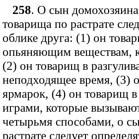
258
.
О сын домохозяина
товарища по растрате след
облике друга: (1) он това
опьяняющим веществам, к
(2) он товарищ в разгулив
неподходящее время, (3) 
ярмарок, (4) он товарищ 
играми, которые вызываю
четырьмя способами, о с
растрате следует определя