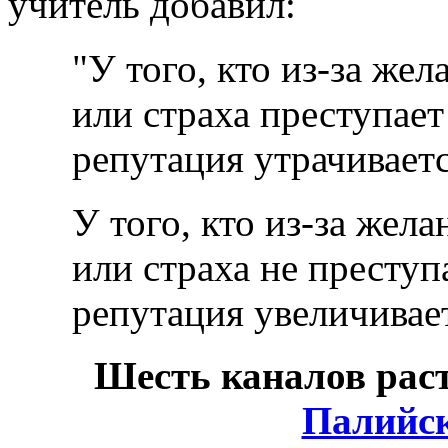
учитель добавил:
"У того, кто из-за же
или страха преступае
репутация утрачиваетс
У того, кто из-за жел
или страха не престу
репутация увеличивает
Шесть каналов рас
Палийс