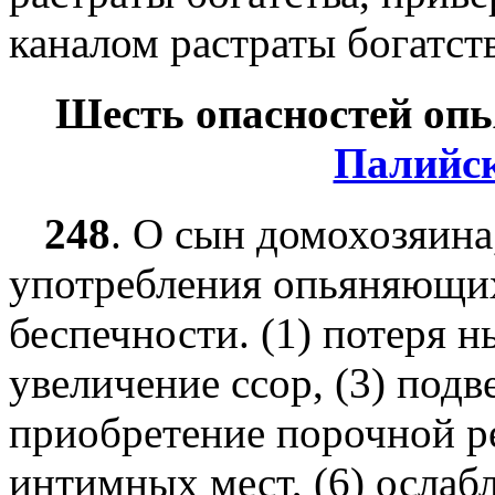
каналом растраты богатств
Шесть опасностей оп
Палийс
248
.
О сын домохозяина,
употребления опьяняющих
беспечности. (1) потеря н
увеличение ссор, (3) подв
приобретение порочной р
интимных мест, (6) ослаб