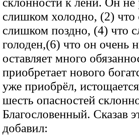
склонности к лени. Он не р
слишком холодно, (2) что
слишком поздно, (4) что с
голоден,(6) что он очень 
оставляет много обязанн
приобретает нового богатс
уже приобрёл, истощается
шесть опасностей склоннос
Благословенный. Сказав э
добавил: