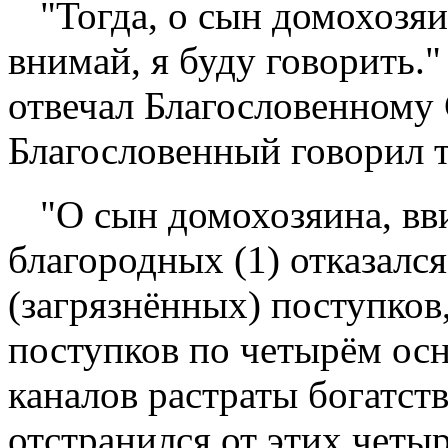
"Тогда, о сын домохозя
внимай, я буду говорить."
отвечал Благословенному 
Благословенный говорил т
"О сын домохозяина, вви
благородных (1) отказалс
(загрязнённых) поступков
поступков по четырём осн
каналов растраты богатств
отстранился от этих четы