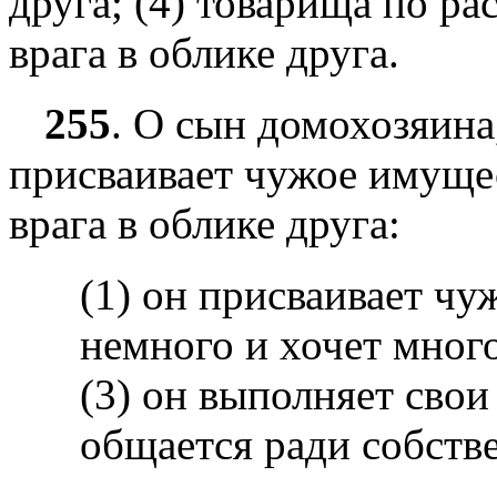
друга; (4) товарища по ра
врага в облике друга.
255
.
О сын домохозяина,
присваивает чужое имущес
врага в облике друга:
(1) он присваивает чу
немного и хочет много
(3) он выполняет свои 
общается ради собств