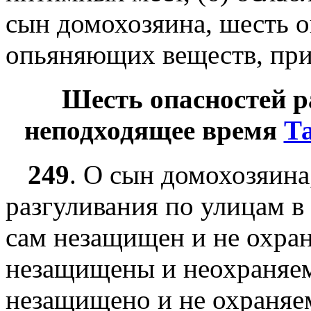
сын домохозяина, шесть 
опьяняющих веществ, при
Шесть опасностей р
неподходящее время
Т
249
.
О сын домохозяина,
разгуливания по улицам в
сам незащищен и не охраня
незащищены и неохраняем
незащищено и не охраняем