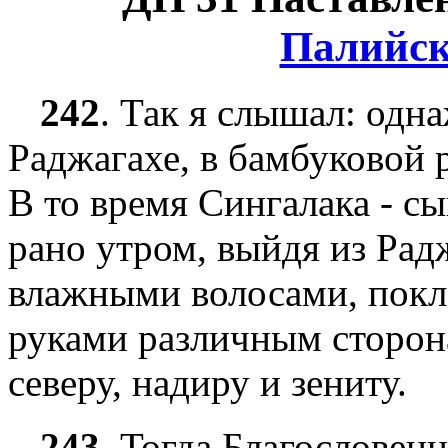
Палийск
242
.
Так я слышал: одн
Раджагахе, в бамбуковой 
В то время Сингалака - с
рано утром, выйдя из Рад
влажными волосами, покл
руками различным сторонам
северу, надиру и зениту.
243
.
Тогда Благословенны