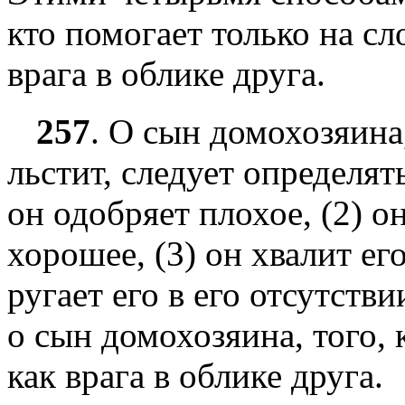
кто помогает только на сл
врага в облике друга.
257
.
О сын домохозяина,
льстит, следует определять
он одобряет плохое, (2) о
хорошее, (3) он хвалит его
ругает его в его отсутст
о сын домохозяина, того, 
как врага в облике друга.