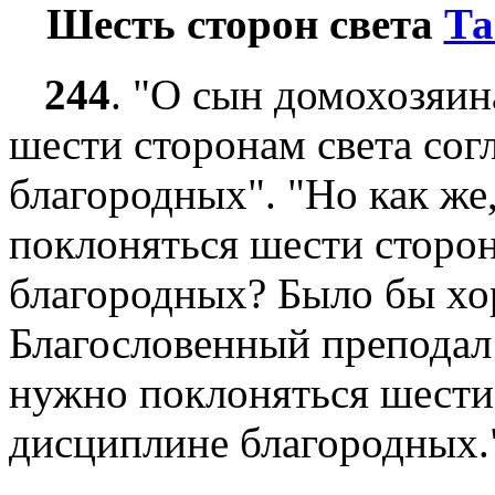
Шесть сторон света
Та
244
.
"О сын домохозяина
шести сторонам света сог
благородных". "Но как же
поклоняться шести сторон
благородных? Было бы хо
Благословенный преподал 
нужно поклоняться шести 
дисциплине благородных.