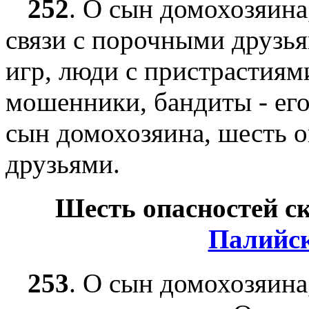
252
.
О сын домохозяина,
связи с порочными друзья
игр, люди с пристрастиям
мошенники, бандиты - его
сын домохозяина, шесть о
друзьями.
Шесть опасностей с
Палийс
253
.
О сын домохозяина,