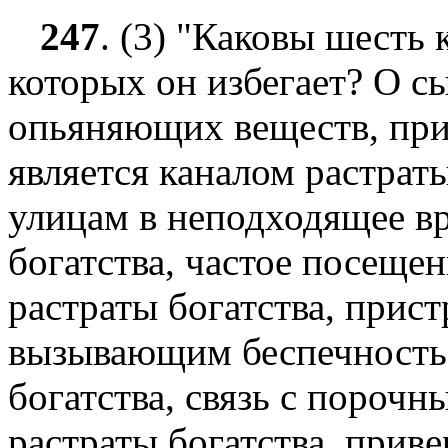
247
.
(3) "Каковы шесть к
которых он избегает? О с
опьяняющих веществ, при
является каналом растраты
улицам в неподходящее вр
богатства, частое посеще
растраты богатства, прист
вызывающим беспечность,
богатства, связь с пороч
растраты богатства, прив