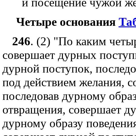
и посещение чужой же
Четыре основания
Та
246
.
(2) "По каким четы
совершает дурных поступ
дурной поступок, последо
под действием желания, с
последовав дурному образ
отвращения, совершает ду
дурному образу поведения