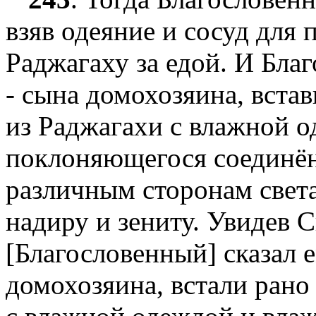
взяв одеяние и сосуд для 
Раджагаху за едой. И Бла
- сына домохозяина, вста
из Раджагахи с влажной 
поклоняющегося соединё
различным сторонам света -
надиру и зениту. Увидев 
[Благословенный] сказал 
домохозяина, встали рано