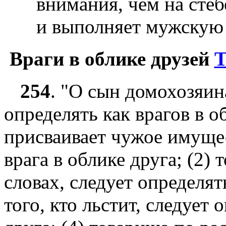
внимания, чем на стеб
и выполняет мужскую р
Враги в облике друзей
Т
254
.
"О сын домохозяин
определять как врагов в об
присваивает чужое имущес
врага в облике друга; (2) 
словах, следует определять
того, кто льстит, следует 