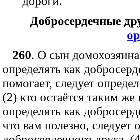
дороги.
Добросердечные др
ор
260
.
О сын домохозяина
определять как добросерде
помогает, следует определ
(2) кто остаётся таким же 
определять как добросерде
что вам полезно, следует 
добросердечного друга, (4