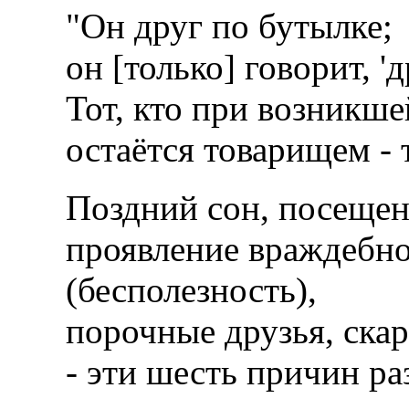
"Он друг по бутылке;
он [только] говорит, 'д
Тот, кто при возникш
остаётся товарищем - т
Поздний сон, посеще
проявление враждебно
(бесполезность),
порочные друзья, ска
- эти шесть причин р