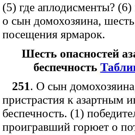
(5) где аплодисменты? (6)
о сын домохозяина, шесть
посещения ярмарок.
Шесть опасностей а
беспечность
Табли
251
.
О сын домохозяина,
пристрастия к азартным 
беспечность. (1) победите
проигравший горюет о пот