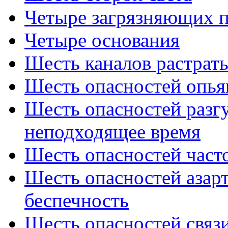
Четыре загрязняющих п
Четыре основания
Шесть каналов растраты
Шесть опасностей опь
Шесть опасностей разг
неподходящее время
Шесть опасностей част
Шесть опасностей азар
беспечность
Шесть опасностей связ