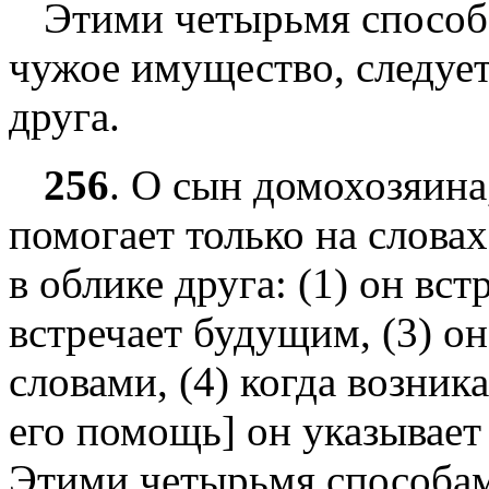
Этими четырьмя способа
чужое имущество, следует
друга.
256
.
О сын домохозяина,
помогает только на словах
в облике друга: (1) он вс
встречает будущим, (3) о
словами, (4) когда возника
его помощь] он указывает 
Этими четырьмя способами