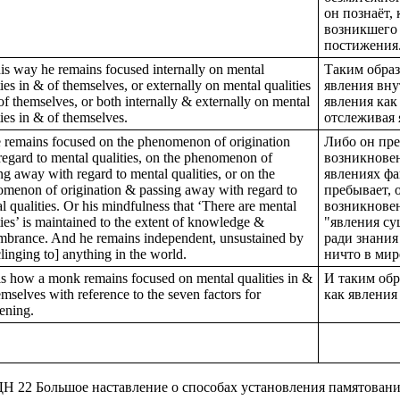
он познаёт,
возникшего 
постижения
his way he remains focused internally on mental
Таким образ
ties in & of themselves, or externally on mental qualities
явления вну
of themselves, or both internally & externally on mental
явления как
ties in & of themselves.
отслеживая 
 remains focused on the phenomenon of origination
Либо он пре
regard to mental qualities, on the phenomenon of
возникновен
ng away with regard to mental qualities, or on the
явлениях фа
menon of origination & passing away with regard to
пребывает, 
l qualities. Or his mindfulness that ‘There are mental
возникновен
ties’ is maintained to the extent of knowledge &
"явления су
brance. And he remains independent, unsustained by
ради знания
clinging to] anything in the world.
ничто в мир
is how a monk remains focused on mental qualities in &
И таким обр
emselves with reference to the seven factors for
как явления
ening.
Н 22 Большое наставление о способах установления памятован