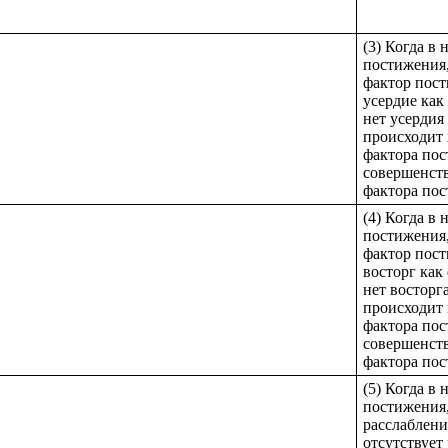
(3) Когда в
постижения,
фактор пост
усердие как
нет усердия
происходит 
фактора пос
совершенств
фактора пос
(4) Когда в
постижения,
фактор пост
восторг как
нет восторг
происходит 
фактора пос
совершенств
фактора пос
(5) Когда в
постижения,
расслаблени
отсутствует