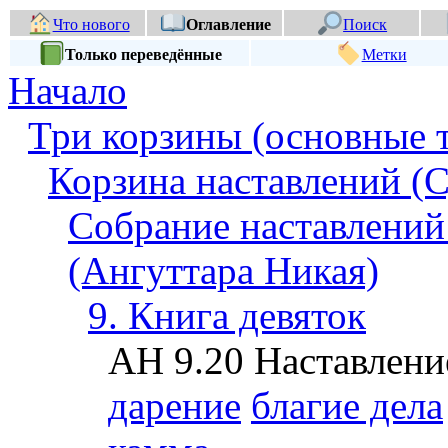
Что нового
Оглавление
Поиск
Только переведённые
Метки
Начало
Три корзины (основные 
Корзина наставлений (С
Собрание наставлений
(Ангуттара Никая)
9. Книга девяток
АН 9.20 Наставлен
дарение
благие дела