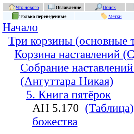
Что нового
Оглавление
Поиск
Только переведённые
Метки
Начало
Три корзины (основные 
Корзина наставлений (С
Собрание наставлений
(Ангуттара Никая)
5. Книга пятёрок
АН 5.170
(Таблица)
божества