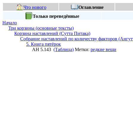
Что нового
Оглавление
Только переведённые
Начало
Три корзины (основные тексты)
Корзина наставлений (Сутта Питака)
Собрание наставлений по количеству факторов (Ангут
5. Книга пятёрок
АН 5.143
(Таблица)
Метки:
редкие вещи