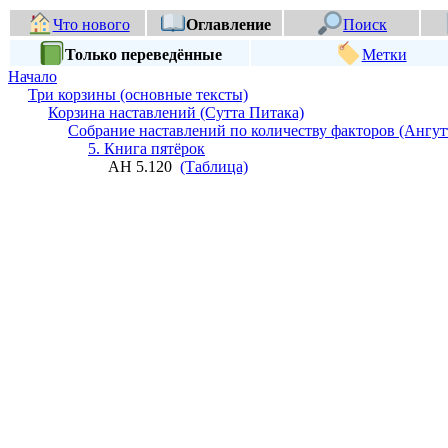
Что нового
Оглавление
Поиск
Только переведённые
Метки
Начало
Три корзины (основные тексты)
Корзина наставлений (Сутта Питака)
Собрание наставлений по количеству факторов (Ангут
5. Книга пятёрок
АН 5.120
(Таблица)