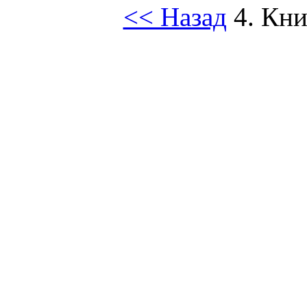
<< Назад
4. Кни