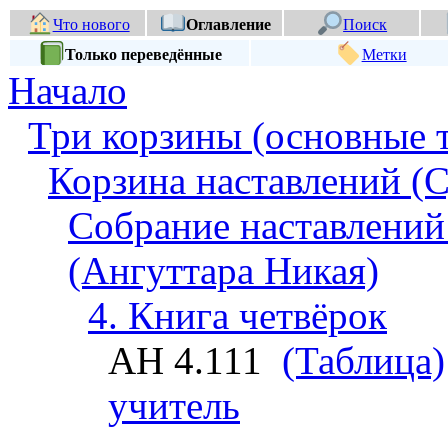
Что нового
Оглавление
Поиск
Только переведённые
Метки
Начало
Три корзины (основные 
Корзина наставлений (С
Собрание наставлений
(Ангуттара Никая)
4. Книга четвёрок
АН 4.111
(Таблица)
учитель