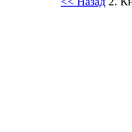
<< Назад
2. К