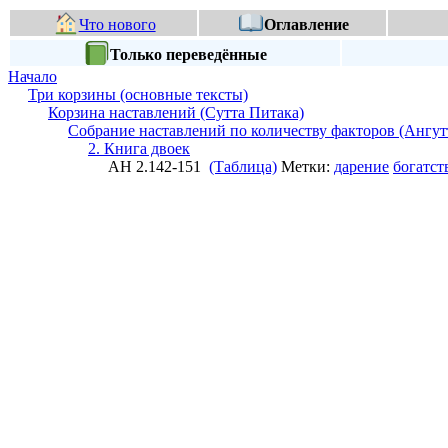
Что нового
Оглавление
Только переведённые
Начало
Три корзины (основные тексты)
Корзина наставлений (Сутта Питака)
Собрание наставлений по количеству факторов (Ангут
2. Книга двоек
АН 2.142-151
(Таблица)
Метки:
дарение
богатст