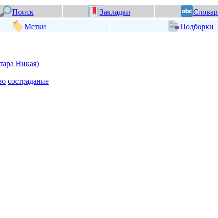
Поиск
Закладки
Словар
Метки
Подборки
тара Никая)
во
сострадание